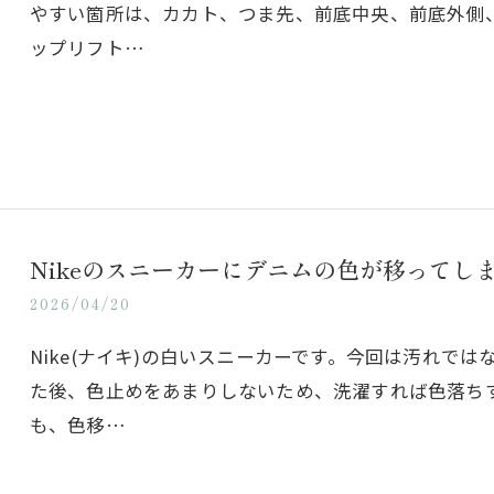
やすい箇所は、カカト、つま先、前底中央、前底外側
ップリフト…
Nikeのスニーカーにデニムの色が移ってし
2026/04/20
Nike(ナイキ)の白いスニーカーです。今回は汚れで
た後、色止めをあまりしないため、洗濯すれば色落ち
も、色移…