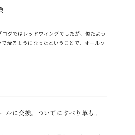
換
のブログではレッドウィングでしたが、似たよう
いで滑るようになったということで、オールソ
021ソールに交換。ついでにすべり革も。