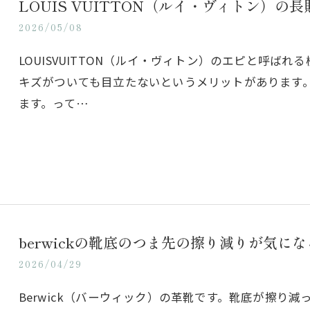
LOUIS VUITTON（ルイ・ヴィトン）の
2026/05/08
LOUISVUITTON（ルイ・ヴィトン）のエピと呼ば
キズがついても目立たないというメリットがあります
ます。って…
berwickの靴底のつま先の擦り減りが気にな
2026/04/29
Berwick（バーウィック）の革靴です。靴底が擦り