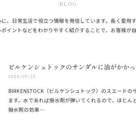
BLOG
心に、日常生活で役立つ情報を発信しています。長く愛用
いポイントなどをわかりやすく紹介することで、お客様が
ビルケンシュトックのサンダルに油がかかっ
2026/05/25
BIRKENSTOCK（ビルケンシュトック）のスエー
ます。水であれば撥水剤が弾いてくれるので、ほとん
撥水剤の効果…