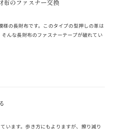
長財布のファスナー交換
れる模様の長財布です。このタイプの型押しの革は
。そんな長財布のファスナーテープが破れてい
る
減っています。歩き方にもよりますが、擦り減り