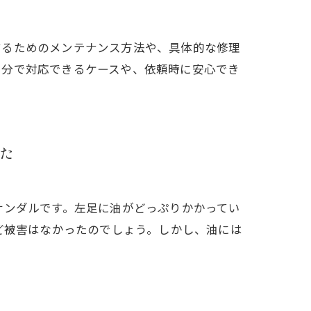
するためのメンテナンス方法や、具体的な修理
自分で対応できるケースや、依頼時に安心でき
た
ドのサンダルです。左足に油がどっぷりかかってい
ど被害はなかったのでしょう。しかし、油には