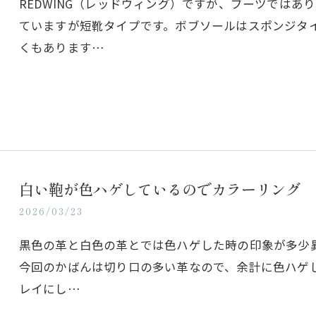
REDWING（レッドウィング）ですが、ブーツでは
ていますが短靴タイプです。ボブソールはスポンジタ
くもあります…
白い鞄が色ハゲしているのでカラーリング
2026/03/23
黒色の革と白色の革とでは色ハゲした時の印象が多少
今回のかばんは切り口の多い革なので、余計に色ハゲ
レイにし…