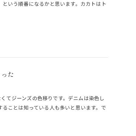
、という順番になるかと思います。カカトはト
まった
はなくてジーンズの色移りです。デニムは染色し
することは知っている人も多いと思います。で