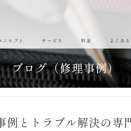
コンセプト
サービス
料金
よくある
ブログ（修理事例）
事例とトラブル解決の専