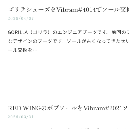
ゴリラシューズをVibram#4014でソール交
2026/04/07
GORILLA（ゴリラ）のエンジニアブーツです。前回
なデザインのブーツです。ソールが古くなってきたせ
ール交換を…
RED WINGのボブソールをVibram#2
2026/03/31