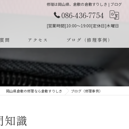
修理は岡山県、倉敷の倉敷すりしき | ブログ
086-436-7754
[営業時間]10:00～19:00[定休日]木曜日
質問
アクセス
ブログ（修理事例）
岡山県倉敷の修理なら倉敷すりしき
ブログ（修理事例）
門知識