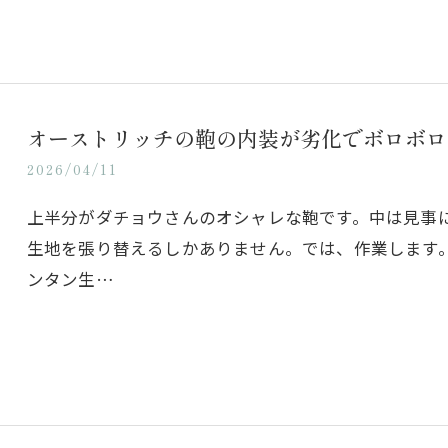
オーストリッチの鞄の内装が劣化でボロボロ
2026/04/11
上半分がダチョウさんのオシャレな鞄です。中は見事
生地を張り替えるしかありません。では、作業します
ンタン生…