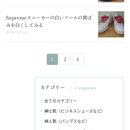
Supremeスニーカーの白いソールの黄ば
みを白くしてみる
2026/01/14
1
2
3
カテゴリー
Categories
全てのカテゴリー
紳士靴（ビジネスシューズなど）
婦人靴（パンプスなど）