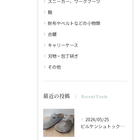
スニーカー、ワークブーツ
鞄
財布やベルトなどの小物類
合鍵
キャリーケース
刃物・包丁研ぎ
その他
最近の投稿
Recent Posts
2026/05/25
ビルケンシュトックのサンダルに油がかかった