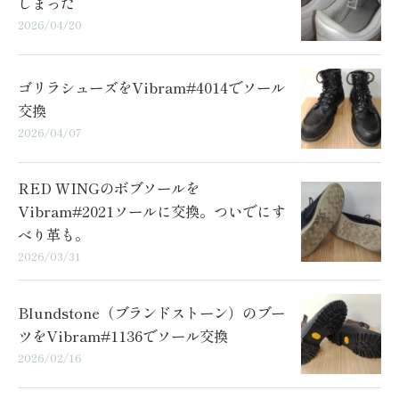
しまった
2026/04/20
ゴリラシューズをVibram#4014でソール
交換
2026/04/07
RED WINGのボブソールを
Vibram#2021ソールに交換。ついでにす
べり革も。
2026/03/31
Blundstone（ブランドストーン）のブー
ツをVibram#1136でソール交換
2026/02/16