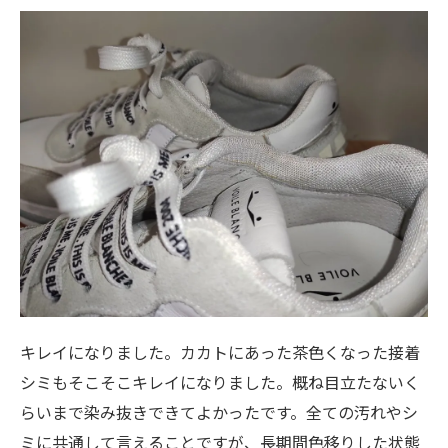
キレイになりました。カカトにあった茶色くなった接着
シミもそこそこキレイになりました。概ね目立たないく
らいまで染み抜きできてよかったです。全ての汚れやシ
ミに共通して言えることですが、長期間色移りした状態