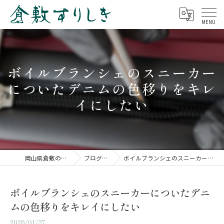
ボイルブランシェのスニーカー
についたデニムの色移りをキレ
イにしたい
岡山県倉敷の修理なら倉敷すりしき
ブログ（修理事例）
ボイルブランシェのスニーカーについたデニムの色移りをキレイにしたい
ボイルブランシェのスニーカーについたデニ
ムの色移りをキレイにしたい
2026/01/27