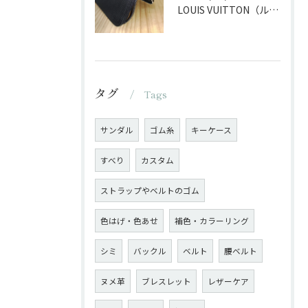
LOUIS VUITTON（ルイ・ヴィトン）の長財布のファスナー交換
タグ
Tags
サンダル
ゴム糸
キーケース
すべり
カスタム
ストラップやベルトのゴム
色はげ・色あせ
補色・カラーリング
シミ
バックル
ベルト
腰ベルト
ヌメ革
ブレスレット
レザーケア