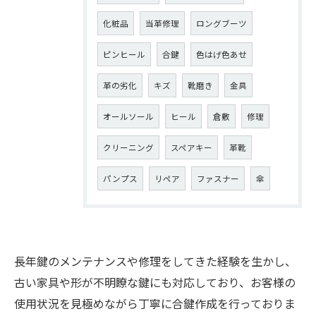
化粧品
当革修理
ロングブーツ
ピンヒール
合鍵
色はげ色あせ
革の劣化
キズ
靴磨き
金具
オールソール
ヒール
倉敷
修理
クリーニング
スペアキー
革靴
パンプス
リペア
ファスナー
傘
長年鍵のメンテナンスや修理をしてきた経験を生かし、
古い家具や形が不明瞭な鍵にも対応しており、お客様の
使用状況を見極めながら丁寧に合鍵作成を行っておりま