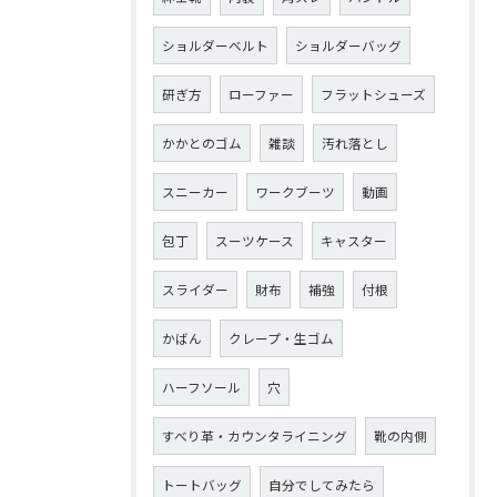
ショルダーベルト
ショルダーバッグ
研ぎ方
ローファー
フラットシューズ
かかとのゴム
雑談
汚れ落とし
スニーカー
ワークブーツ
動画
包丁
スーツケース
キャスター
スライダー
財布
補強
付根
かばん
クレープ・生ゴム
ハーフソール
穴
すべり革・カウンタライニング
靴の内側
トートバッグ
自分でしてみたら