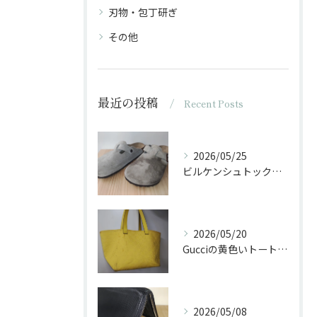
刃物・包丁研ぎ
その他
最近の投稿
Recent Posts
2026/05/25
ビルケンシュトックのサンダルに油がかかった
2026/05/20
Gucciの黄色いトートバッグをクリーニング
2026/05/08