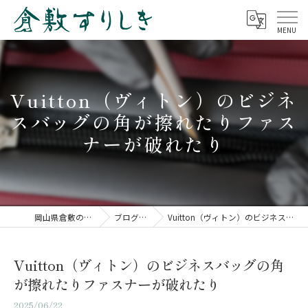
Vuitton（ヴィトン）のビジネ
スバッグの角が擦れたりファス
ナーが破れたり
岡山県倉敷の修理なら倉敷すりしき
ブログ（修理事例）
Vuitton（ヴィトン）のビジネスバッグの角が擦れたりファスナーが破れたり
Vuitton（ヴィトン）のビジネスバッグの角
が擦れたりファスナーが破れたり
2025/06/22