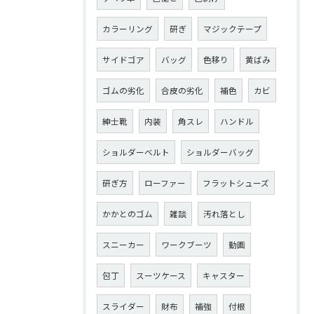
カラーリング
研ぎ
マジックテープ
サイドゴア
バッグ
色移り
黄ばみ
ゴムの劣化
合皮の劣化
補色
カビ
紳士靴
内装
角スレ
ハンドル
ショルダーベルト
ショルダーバッグ
研ぎ方
ローファー
フラットシューズ
かかとのゴム
雑談
汚れ落とし
スニーカー
ワークブーツ
動画
包丁
スーツケース
キャスター
スライダー
財布
補強
付根