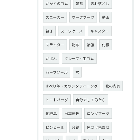
かかとのゴム
雑談
汚れ落とし
スニーカー
ワークブーツ
動画
包丁
スーツケース
キャスター
スライダー
財布
補強
付根
かばん
クレープ・生ゴム
ハーフソール
穴
すべり革・カウンタライニング
靴の内側
トートバッグ
自分でしてみたら
化粧品
当革修理
ロングブーツ
ピンヒール
合鍵
色はげ色あせ