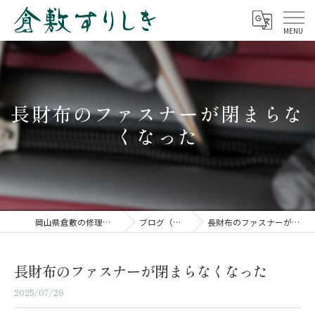
長財布のファスナーが閉まらな
くなった
岡山県倉敷の修理なら倉敷すりしき
ブログ（修理事例）
長財布のファスナーが閉まらなくなった
長財布のファスナーが閉まらなくなった
2025/07/26