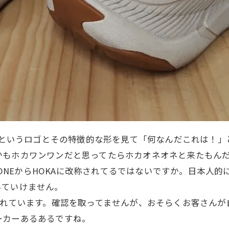
 ONEというロゴとその特徴的な形を見て「何なんだこれは
かもホカワンワンだと思ってたらホカオネオネと来たもん
E ONEからHOKAに改称されてるではないですか。日本
いていけません。
汚れています。確認を取ってませんが、おそらくお客さん
ーカーあるあるですね。