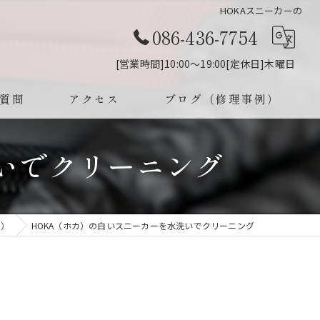
HOKAスニーカーの
086-436-7754
[営業時間]10:00～19:00[定休日]木曜日
質問
アクセス
ブログ（修理事例）
いでクリーニング
例）
HOKA（ホカ）の白いスニーカーを水洗いでクリーニング