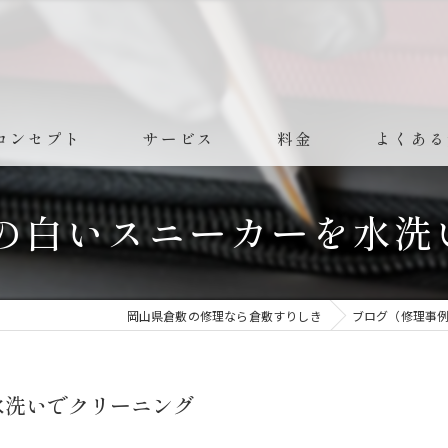
コンセプト
サービス
料金
よくある
）の白いスニーカーを水洗
岡山県倉敷の修理なら倉敷すりしき
ブログ（修理事
水洗いでクリーニング