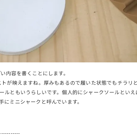
ぽい内容を書くことにします。
ストが映えますね。厚みもあるので履いた状態でもチラリ
ークソールともいうらしいです。個人的にシャークソールとい
は勝手にミニシャークと呼んでいます。
-----------