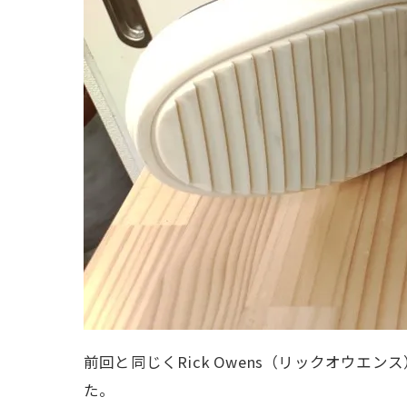
前回と同じくRick Owens（リックオウ
た。