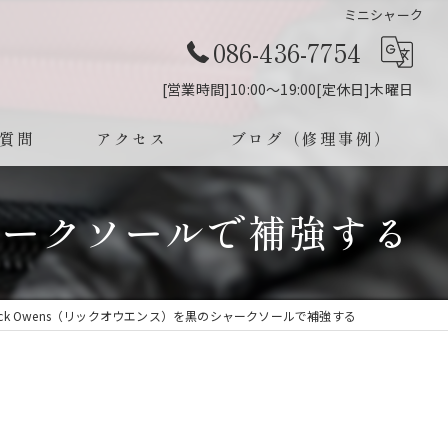
ミニシャーク
086-436-7754
[営業時間]10:00～19:00[定休日]木曜日
質問
アクセス
ブログ（修理事例）
シャークソールで補強する
ick Owens（リックオウエンス）を黒のシャークソールで補強する