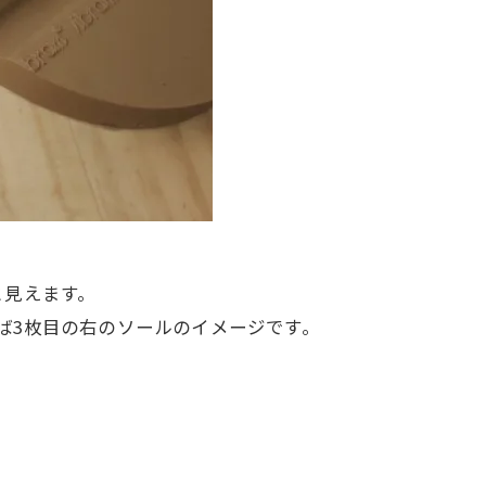
と見えます。
えば3枚目の右のソールのイメージです。