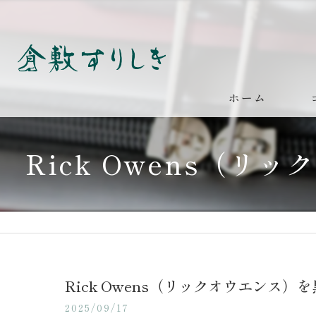
ホーム
Rick Owens（
Rick Owens（リックオウエンス
2025/09/17