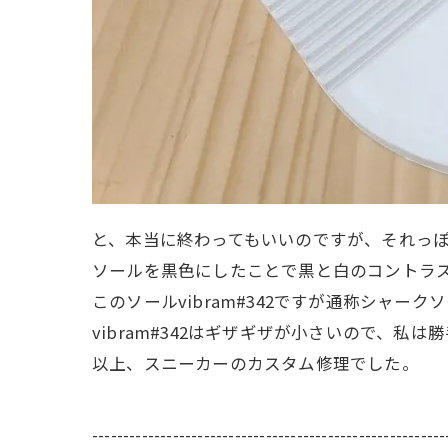
と、本当に終わってもいいのですが、それっ
ソールを黒色にしたことで黒と白のコントラ
このソールvibram#342ですが通称シャ
vibram#342はギザギザが小さいので、私
以上、スニーカーのカスタム修理でした。
---------------------------------------------------------