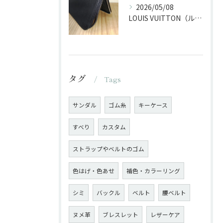
2026/05/08
LOUIS VUITTON（ルイ・ヴィトン）の長財布のファスナー交換
タグ
Tags
サンダル
ゴム糸
キーケース
すべり
カスタム
ストラップやベルトのゴム
色はげ・色あせ
補色・カラーリング
シミ
バックル
ベルト
腰ベルト
ヌメ革
ブレスレット
レザーケア