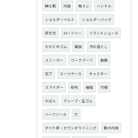
紳士靴
内装
角スレ
ハンドル
ショルダーベルト
ショルダーバッグ
研ぎ方
ローファー
フラットシューズ
かかとのゴム
雑談
汚れ落とし
スニーカー
ワークブーツ
動画
包丁
スーツケース
キャスター
スライダー
財布
補強
付根
かばん
クレープ・生ゴム
ハーフソール
穴
すべり革・カウンタライニング
靴の内側