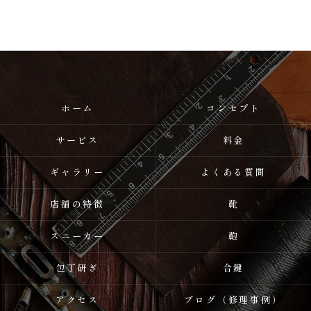
ホーム
コンセプト
サービス
料金
ギャラリー
よくある質問
店舗の特徴
靴
スニーカー
鞄
包丁研ぎ
合鍵
アクセス
ブログ（修理事例）